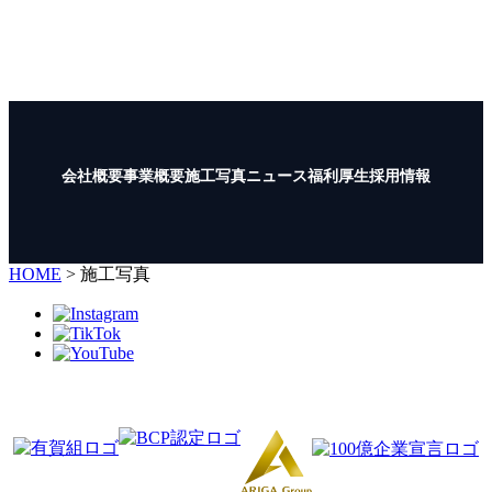
山形県鶴岡市大山字向町1-12
TEL :
0235-35-1722
FAX : 0235-35-1723
会社概要
事業概要
施工写真
ニュース
福利厚生
採用情報
HOME
>
施工写真