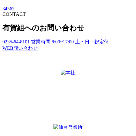
3
4
5
6
7
CONTACT
有賀組へのお問い合わせ
0235-64-8101
営業時間
8:00~17:00
土・日・祝定休
WEB
問い合わせ
本社
〒997-1122
山形県鶴岡市友江字川向41
TEL：
0235-64-8101
FAX：0235-64-8102