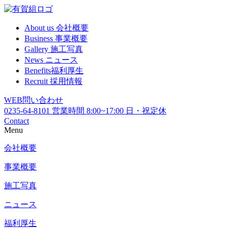
About us
会社概要
Business
事業概要
Gallery
施工写真
News
ニュース
Benefits
福利厚生
Recruit
採用情報
WEB
問い合わせ
0235-64-8101
営業時間 8:00~17:00 日・祝定休
Contact
Menu
会社概要
事業概要
施工写真
ニュース
福利厚生