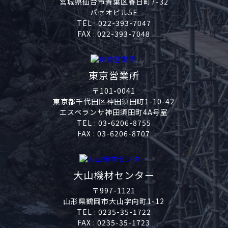
宮城県仙台市青葉区春日町7-32
パセオビル5F
TEL :
022-393-7047
FAX : 022-393-7048
東京営業所
〒101-0041
東京都千代田区神田須田町1-10-42
エスペランサ神田須田町4A号室
TEL :
03-6206-8755
FAX : 03-6206-8707
大山機材センター
〒997-1121
山形県鶴岡市大山字向町1-12
TEL :
0235-35-1722
FAX : 0235-35-1723