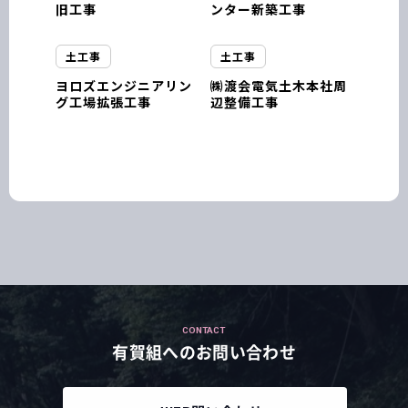
旧工事
ンター新築工事
土工事
土工事
ヨロズエンジニアリン
㈱渡会電気土木本社周
グ工場拡張工事
辺整備工事
CONTACT
有賀組へのお問い合わせ