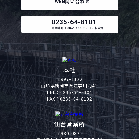
WEB
問い合わせ
0235-64-8101
営業時間
8:00~17:00
土・日・祝定休
本社
〒997-1122
山形県鶴岡市友江字川向41
TEL：
0235-64-8101
FAX：0235-64-8102
仙台営業所
〒980-0821