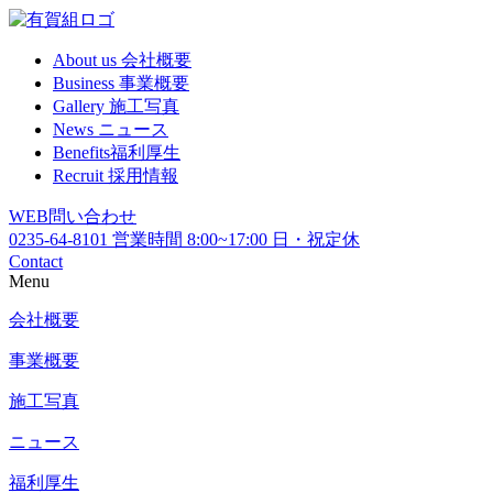
About us
会社概要
Business
事業概要
Gallery
施工写真
News
ニュース
Benefits
福利厚生
Recruit
採用情報
WEB
問い合わせ
0235-64-8101
営業時間 8:00~17:00 日・祝定休
Contact
Menu
会社概要
事業概要
施工写真
ニュース
福利厚生