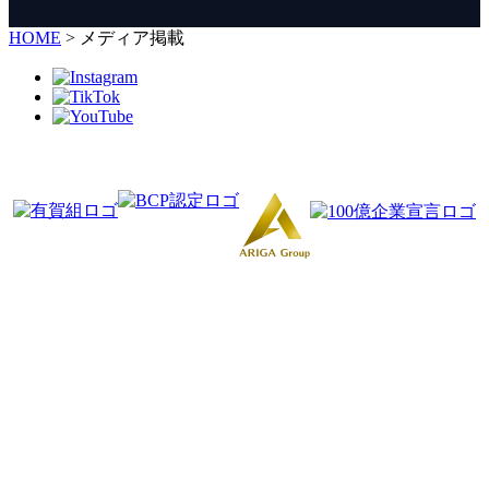
HOME
>
メディア掲載
山形県鶴岡市友江字川向41｜株式会社有賀組
「事業再構築補助金により作成」