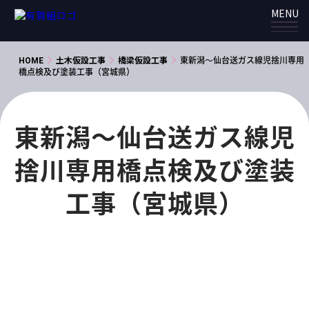
MENU
HOME
土木仮設工事
橋梁仮設工事
東新潟～仙台送ガス線児捨川専用
橋点検及び塗装工事（宮城県）
東新潟～仙台送ガス線児
捨川専用橋点検及び塗装
工事（宮城県）