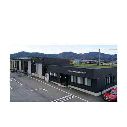
東京営業所
〒101-0041
東京都千代田区神田須田町1-10-42
エスペランサ神田須田町4A号室
TEL :
03-6206-8755
FAX : 03-6206-8707
大山機材センター
〒997-1121
山形県鶴岡市大山字向町1-12