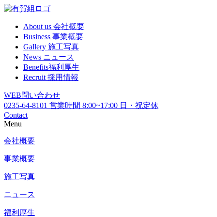
About us
会社概要
Business
事業概要
Gallery
施工写真
News
ニュース
Benefits
福利厚生
Recruit
採用情報
WEB
問い合わせ
0235-64-8101
営業時間 8:00~17:00 日・祝定休
Contact
Menu
会社概要
事業概要
施工写真
ニュース
福利厚生