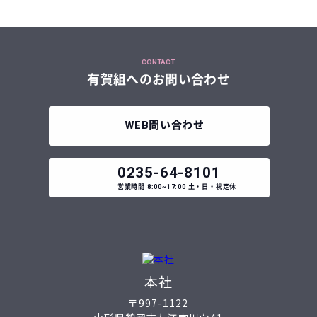
CONTACT
有賀組へのお問い合わせ
WEB
問い合わせ
0235-64-8101
営業時間
8:00~17:00
土・日・祝定休
本社
〒997-1122