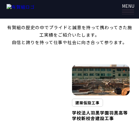
高等学校
MENU
ARIGAGUMI
有賀組の歴史の中でプライドと誠意を持って携わってきた施
工実績をご紹介いたします。
自信と誇りを持って仕事や社会に向き合って参ります。
建築仮設工事
学校法人羽黒学園羽黒高等
学校新校舎建設工事