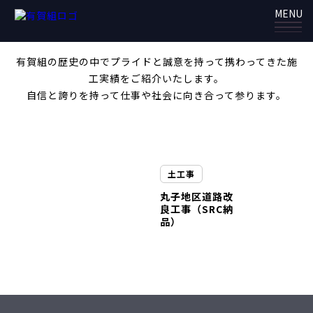
道路改良
MENU
ARIGAGUMI
有賀組の歴史の中でプライドと誠意を持って携わってきた施
工実績をご紹介いたします。
自信と誇りを持って仕事や社会に向き合って参ります。
土工事
丸子地区道路改
良工事（SRC納
品）