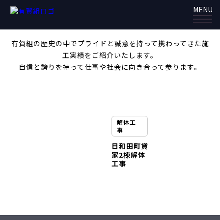
貸家
MENU
ARIGAGUMI
有賀組の歴史の中でプライドと誠意を持って携わってきた施
工実績をご紹介いたします。
自信と誇りを持って仕事や社会に向き合って参ります。
解体工
事
日和田町貸
家2棟解体
工事