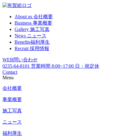
About us
会社概要
Business
事業概要
Gallery
施工写真
News
ニュース
Benefits
福利厚生
Recruit
採用情報
WEB
問い合わせ
0235-64-8101
営業時間 8:00~17:00 日・祝定休
Contact
Menu
会社概要
事業概要
施工写真
ニュース
福利厚生