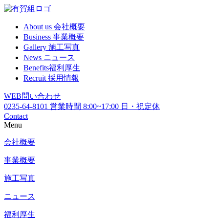
About us
会社概要
Business
事業概要
Gallery
施工写真
News
ニュース
Benefits
福利厚生
Recruit
採用情報
WEB
問い合わせ
0235-64-8101
営業時間 8:00~17:00 日・祝定休
Contact
Menu
会社概要
事業概要
施工写真
ニュース
福利厚生